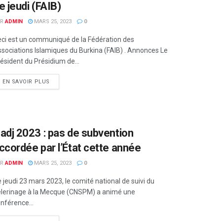
e jeudi (FAIB)
R
ADMIN
MARS 25, 2023
0
ci est un communiqué de la Fédération des
sociations Islamiques du Burkina (FAIB) . Annonces Le
ésident du Présidium de...
EN SAVOIR PLUS
adj 2023 : pas de subvention
ccordée par l’État cette année
R
ADMIN
MARS 25, 2023
0
 jeudi 23 mars 2023, le comité national de suivi du
lerinage à la Mecque (CNSPM) a animé une
nférence...