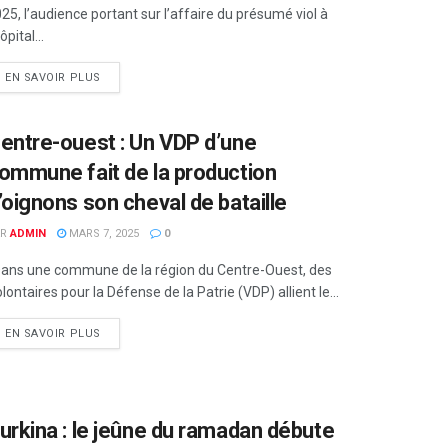
25, l’audience portant sur l’affaire du présumé viol à
hôpital...
EN SAVOIR PLUS
entre-ouest : Un VDP d’une
ommune fait de la production
’oignons son cheval de bataille
R
ADMIN
MARS 7, 2025
0
ns une commune de la région du Centre-Ouest, des
lontaires pour la Défense de la Patrie (VDP) allient le...
EN SAVOIR PLUS
urkina : le jeûne du ramadan débute