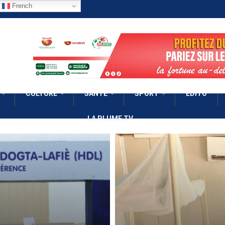
French
CULTURE
SANTÉ
SPORT
EDITO
LA PLUME TV