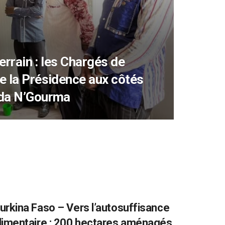
terrain : les Chargés de
e la Présidence aux côtés
ada N’Gourma
urkina Faso – Vers l’autosuffisance
limentaire : 200 hectares aménagés