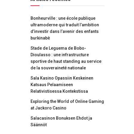
Bonheurville : une école publique
ultramoderne qui traduit l’ambition
d’investir dans l’avenir des enfants
burkinabè
Stade de Leguema de Bobo-
Dioulasso : une infrastructure
sportive de haut standing au service
de la souveraineté nationale
Sala Kasino Opassiin Keskeinen
Katsaus Pelaamiseen
Relativistisessa Kontekstissa
Exploring the World of Online Gaming
at Jackoro Casino
Salacasinon Bonuksen Ehdot ja
Säännöt