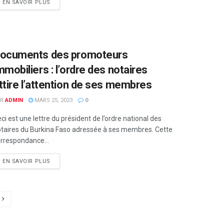
EN SAVOIR PLUS
ocuments des promoteurs
mmobiliers : l’ordre des notaires
ttire l’attention de ses membres
R
ADMIN
MARS 25, 2023
0
ci est une lettre du président de l’ordre national des
taires du Burkina Faso adressée à ses membres. Cette
rrespondance...
EN SAVOIR PLUS