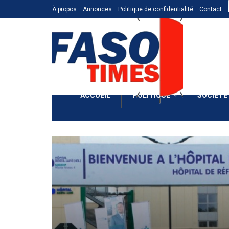
À propos
Annonces
Politique de confidentialité
Contact
ACCUEIL
POLITIQUE
SOCIÉTÉ