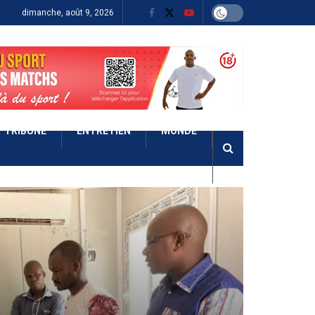
dimanche, août 9, 2026
TRIBUNE
ENTRETIEN
MONDE