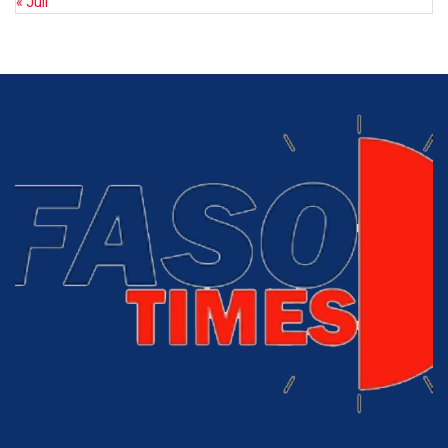
« Juil