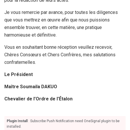
pour la rédaction de leurs actes.
Je vous remercie par avance, pour toutes les diligences
que vous mettrez en œuvre afin que nous puissions
ensemble trouver, en cette matière, une pratique
harmonieuse et définitive.
Vous en souhaitant bonne réception veuillez recevoir,
Chères Consœurs et Chers Confrères, mes salutations
confraternelles.
Le Président
Maître Soumaila DAKUO
Chevalier de l’Ordre de l’Étalon
Plugin Install
: Subscribe Push Notification need OneSignal plugin to be
installed.