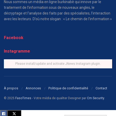
Nous sommes un média en ligne burkinabè qui innove par le
traitement de l’information sous de nouveaux angles, le
décryptage et l’analyse des faits par des spécialistes, l’interaction
avec les lecteurs. D’où notre slogan : « Le chemin de l’information »
Facebook
Instagramme
Please install/update and activate JNews Instagram plugin.
À propos
Annonces
Politique de confidentialité
Contact
© 2025
FasoTimes
- Votre média de qualiter Designer par
Cm Security
.