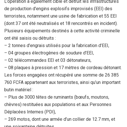
L’opération a également ciblé et détruit les infrastructures
de production d’engins explosifs improvisés (EEI) des
terroristes, notamment une usine de fabrication et 55 EEI
(dont 37 ont été neutralisés et 18 rencontrés en incident).
Plusieurs équipements destinés à cette activité criminelle
ont été saisis ou détruits :
– 2 tonnes d’engrais utilisés pour la fabrication d’EEI,
– 04 groupes électrogènes de soudure d’EEI,
– 02 télécommandes EEI et 03 détonateurs,
– 08 plaques à pression et 17 mètres de cordeau détonant.
Les forces engagées ont récupéré une somme de 26 385
760 FCFA appartenant aux terroristes, ainsi qu’un important
butin matériel :
– Plus de 3000 têtes de ruminants (bœufs, moutons,
chèvres) restituées aux populations et aux Personnes
Déplacées Internes (PDI),
– 269 motos, dont une armée d’un collier de 12.7 mm, et
une soixantaine détruites,