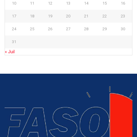
10
11
12
13
14
15
16
17
18
19
20
21
22
23
24
25
26
27
28
29
30
31
« Juil