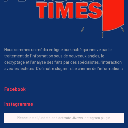
Nous sommes un média en ligne burkinabè qui innove par le
traitement de l’information sous de nouveaux angles, le
décryptage et l’analyse des faits par des spécialistes, l’interaction
avec les lecteurs. D’où notre slogan : « Le chemin de l’information »
Facebook
Instagramme
Please install/update and activate JNews Instagram plugin.