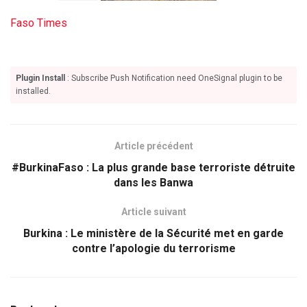
Faso Times
Plugin Install
: Subscribe Push Notification need OneSignal plugin to be
installed.
Article précédent
#BurkinaFaso : La plus grande base terroriste détruite
dans les Banwa
Article suivant
Burkina : Le ministère de la Sécurité met en garde
contre l’apologie du terrorisme