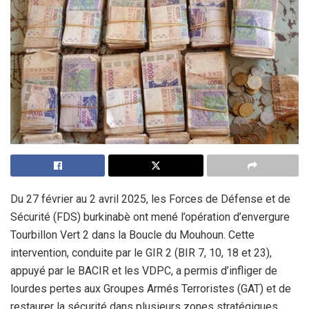
Du 27 février au 2 avril 2025, les Forces de Défense et de
Sécurité (FDS) burkinabè ont mené l’opération d’envergure
Tourbillon Vert 2 dans la Boucle du Mouhoun. Cette
intervention, conduite par le GIR 2 (BIR 7, 10, 18 et 23),
appuyé par le BACIR et les VDPC, a permis d’infliger de
lourdes pertes aux Groupes Armés Terroristes (GAT) et de
restaurer la sécurité dans plusieurs zones stratégiques.