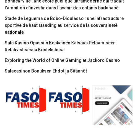
Bonheurville : une école publique ultramoderne qui traduit
l’ambition d’investir dans l’avenir des enfants burkinabè
Stade de Leguema de Bobo-Dioulasso : une infrastructure
sportive de haut standing au service de la souveraineté
nationale
Sala Kasino Opassiin Keskeinen Katsaus Pelaamiseen
Relativistisessa Kontekstissa
Exploring the World of Online Gaming at Jackoro Casino
Salacasinon Bonuksen Ehdot ja Säännöt