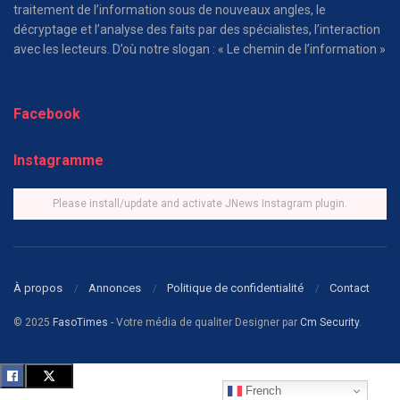
traitement de l’information sous de nouveaux angles, le
décryptage et l’analyse des faits par des spécialistes, l’interaction
avec les lecteurs. D’où notre slogan : « Le chemin de l’information »
Facebook
Instagramme
Please install/update and activate JNews Instagram plugin.
À propos
Annonces
Politique de confidentialité
Contact
© 2025
FasoTimes
- Votre média de qualiter Designer par
Cm Security
.
French