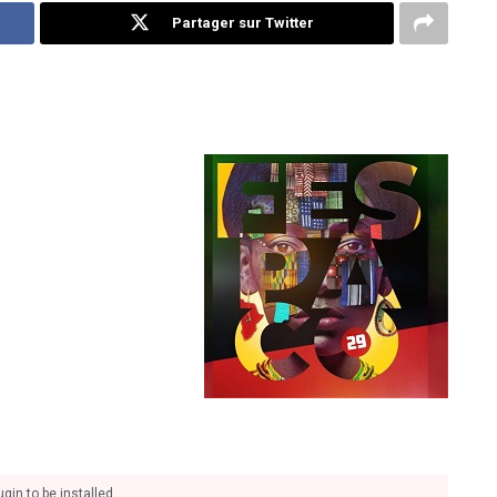
Partager sur Twitter
gin to be installed.