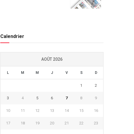
Calendrier
AOÛT 2026
L
M
M
J
V
S
D
1
2
3
4
5
6
7
8
9
10
11
12
13
14
15
16
17
18
19
20
21
22
23