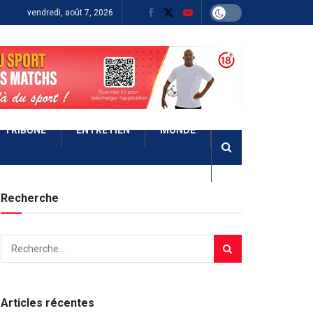
vendredi, août 7, 2026
TRIBUNE
ENTRETIEN
MONDE
Recherche
Articles récentes