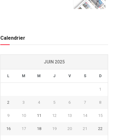
Calendrier
JUIN 2025
L
M
M
J
V
S
D
1
2
3
4
5
6
7
8
9
10
11
12
13
14
15
16
17
18
19
20
21
22