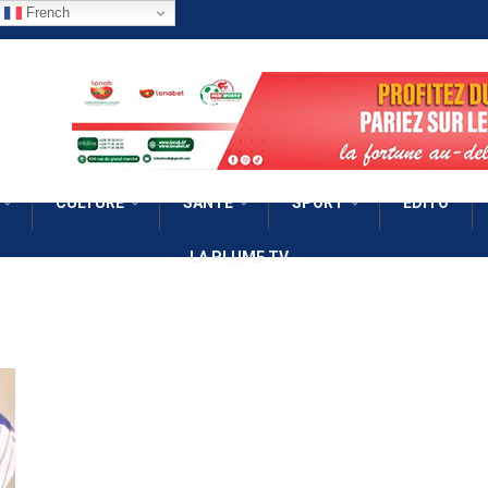
French
CULTURE
SANTÉ
SPORT
EDITO
LA PLUME TV