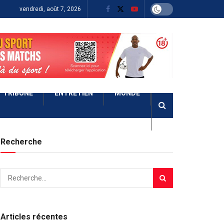
vendredi, août 7, 2026
TRIBUNE
ENTRETIEN
MONDE
Recherche
Articles récentes