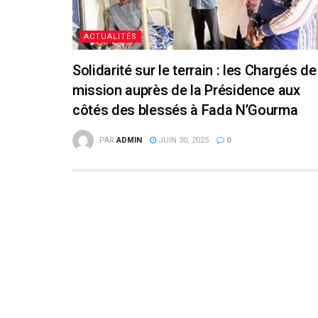
ACTUALITÉS
Solidarité sur le terrain : les Chargés de
mission auprès de la Présidence aux
côtés des blessés à Fada N’Gourma
PAR
ADMIN
JUIN 30, 2025
0