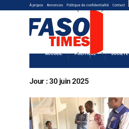
À propos
Annonces
Politique de confidentialité
Contact
ACCUEIL
POLITIQUE
SOCIÉTÉ
Jour :
30 juin 2025