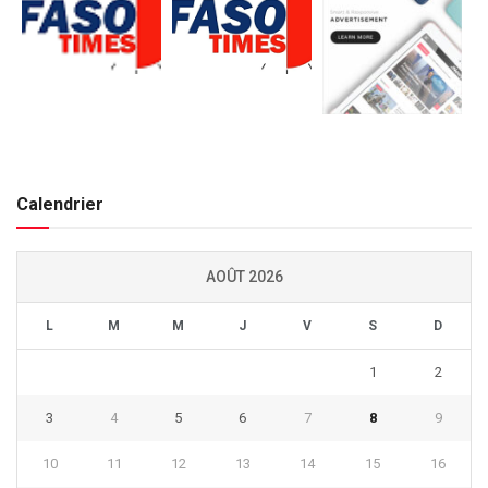
Calendrier
AOÛT 2026
L
M
M
J
V
S
D
1
2
3
4
5
6
7
8
9
10
11
12
13
14
15
16