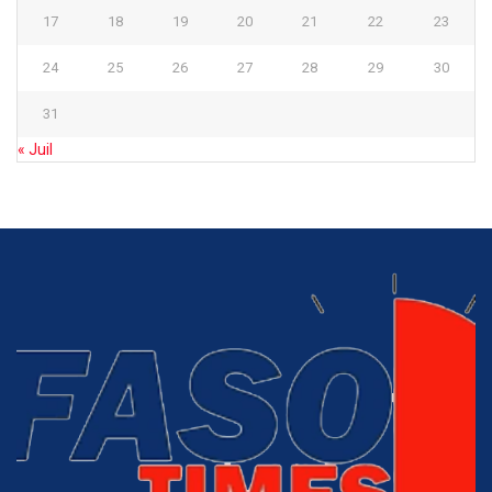
17
18
19
20
21
22
23
24
25
26
27
28
29
30
31
« Juil