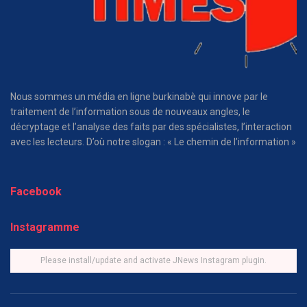
Nous sommes un média en ligne burkinabè qui innove par le
traitement de l’information sous de nouveaux angles, le
décryptage et l’analyse des faits par des spécialistes, l’interaction
avec les lecteurs. D’où notre slogan : « Le chemin de l’information »
Facebook
Instagramme
Please install/update and activate JNews Instagram plugin.