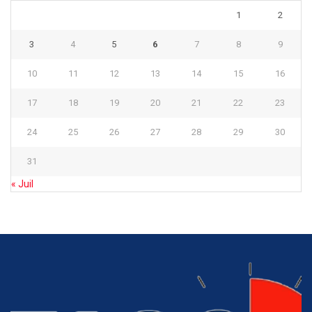
1
2
3
4
5
6
7
8
9
10
11
12
13
14
15
16
17
18
19
20
21
22
23
24
25
26
27
28
29
30
31
« Juil