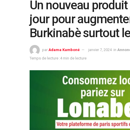
Un nouveau produit 
jour pour augmenter
Burkinabè surtout l
par
Adama Kamboné
janvier 7, 2024
in
Annon
Temps de lecture :4 min de lecture