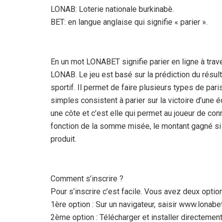
LONAB: Loterie nationale burkinabè.
BET: en langue anglaise qui signifie « parier ».
En un mot LONABET signifie parier en ligne à trav
LONAB. Le jeu est basé sur la prédiction du résul
sportif. Il permet de faire plusieurs types de pari
simples consistent à parier sur la victoire d’une 
une côte et c’est elle qui permet au joueur de conn
fonction de la somme misée, le montant gagné si l
produit.
Comment s’inscrire ?
Pour s’inscrire c’est facile. Vous avez deux optio
1ère option : Sur un navigateur, saisir www.lonabet.
2ème option : Télécharger et installer directemen