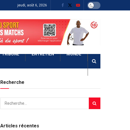
jeudi, août 6, 2026
TRIBUNE
ENTRETIEN
MONDE
Recherche
Articles récentes