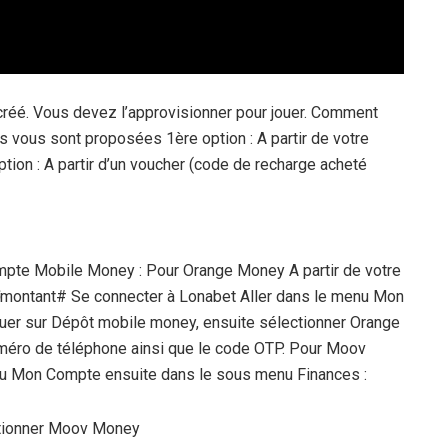
créé. Vous devez l’approvisionner pour jouer. Comment
 vous sont proposées 1ère option : A partir de votre
n : A partir d’un voucher (code de recharge acheté
ompte Mobile Money : Pour Orange Money A partir de votre
montant# Se connecter à Lonabet Aller dans le menu Mon
uer sur Dépôt mobile money, ensuite sélectionner Orange
uméro de téléphone ainsi que le code OTP. Pour Moov
nu Mon Compte ensuite dans le sous menu Finances :
ctionner Moov Money