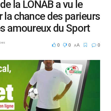
de la LONAB a vu le
 la chance des parieurs
es amoureux du Sport
ces
0
0
A
0
A