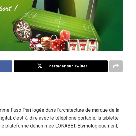
Partager sur Twitter
gamme Faso Pari logée dans l’architecture de marque de la
gital, c’est-à-dire avec le téléphone portable, la tablette
sur une plateforme dénommée LONABET. Etymologiquement,