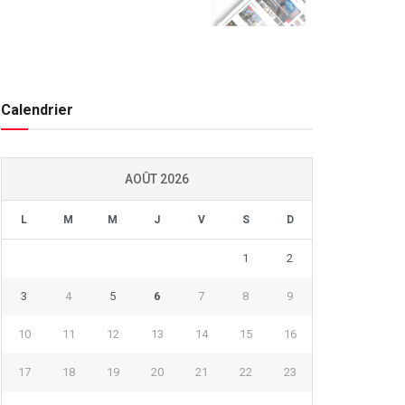
Calendrier
AOÛT 2026
L
M
M
J
V
S
D
1
2
3
4
5
6
7
8
9
10
11
12
13
14
15
16
17
18
19
20
21
22
23