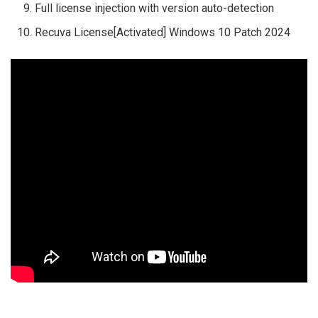
Full license injection with version auto-detection
Recuva License[Activated] Windows 10 Patch 2024