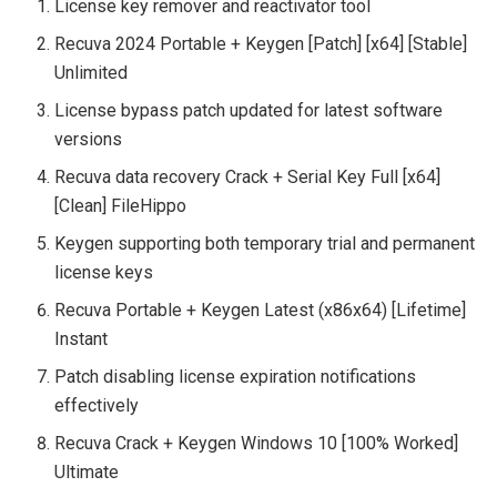
License key remover and reactivator tool
Recuva 2024 Portable + Keygen [Patch] [x64] [Stable]
Unlimited
License bypass patch updated for latest software
versions
Recuva data recovery Crack + Serial Key Full [x64]
[Clean] FileHippo
Keygen supporting both temporary trial and permanent
license keys
Recuva Portable + Keygen Latest (x86x64) [Lifetime]
Instant
Patch disabling license expiration notifications
effectively
Recuva Crack + Keygen Windows 10 [100% Worked]
Ultimate