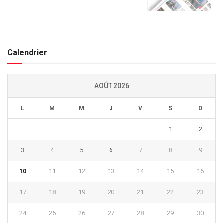
Calendrier
AOÛT 2026
L
M
M
J
V
S
D
1
2
3
4
5
6
7
8
9
10
11
12
13
14
15
16
17
18
19
20
21
22
23
24
25
26
27
28
29
30