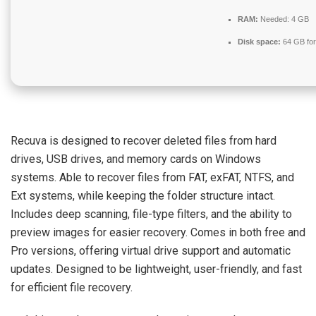
RAM:
Needed: 4 GB
Disk space:
64 GB for
Recuva is designed to recover deleted files from hard
drives, USB drives, and memory cards on Windows
systems. Able to recover files from FAT, exFAT, NTFS, and
Ext systems, while keeping the folder structure intact.
Includes deep scanning, file-type filters, and the ability to
preview images for easier recovery. Comes in both free and
Pro versions, offering virtual drive support and automatic
updates. Designed to be lightweight, user-friendly, and fast
for efficient file recovery.