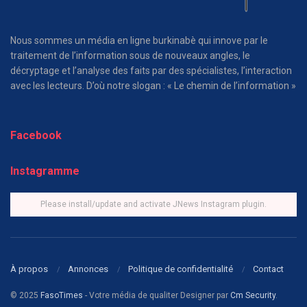
Nous sommes un média en ligne burkinabè qui innove par le
traitement de l’information sous de nouveaux angles, le
décryptage et l’analyse des faits par des spécialistes, l’interaction
avec les lecteurs. D’où notre slogan : « Le chemin de l’information »
Facebook
Instagramme
Please install/update and activate JNews Instagram plugin.
À propos
Annonces
Politique de confidentialité
Contact
© 2025
FasoTimes
- Votre média de qualiter Designer par
Cm Security
.