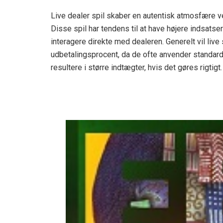
Live dealer spil skaber en autentisk atmosfære ve
Disse spil har tendens til at have højere indsat
interagere direkte med dealeren. Generelt vil live
udbetalingsprocent, da de ofte anvender standard 
resultere i større indtægter, hvis det gøres rigtigt.