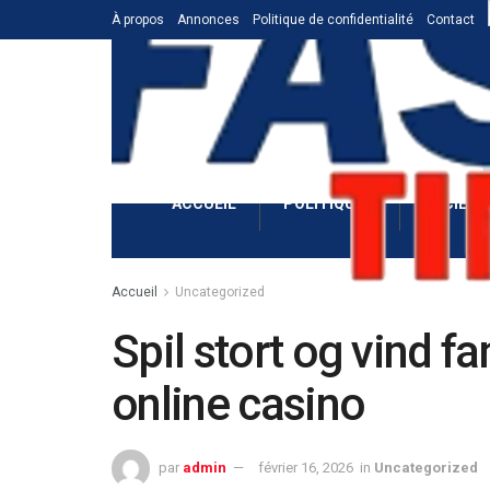
À propos
Annonces
Politique de confidentialité
Contact
ACCUEIL
POLITIQUE
SOCIÉTÉ
Accueil
Uncategorized
Spil stort og vind f
online casino
par
admin
février 16, 2026
in
Uncategorized