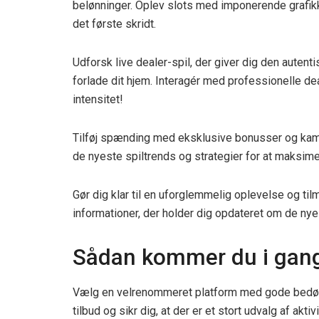
belønninger. Oplev slots med imponerende grafikk
det første skridt.
Udforsk live dealer-spil, der giver dig den autent
forlade dit hjem. Interagér med professionelle dea
intensitet!
Tilføj spænding med eksklusive bonusser og kamp
de nyeste spiltrends og strategier for at maksim
Gør dig klar til en uforglemmelig oplevelse og tilm
informationer, der holder dig opdateret om de nyes
Sådan kommer du i gang 
Vælg en velrenommeret platform med gode bedøm
tilbud og sikr dig, at der er et stort udvalg af akt