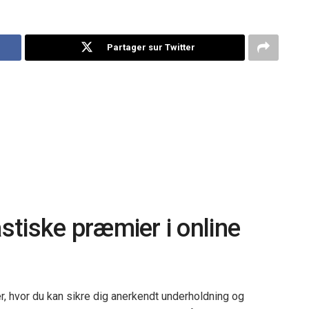
Partager sur Twitter
astiske præmier i online
r, hvor du kan sikre dig anerkendt underholdning og