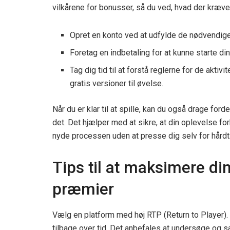
vilkårene for bonusser, så du ved, hvad der kræve
Opret en konto ved at udfylde de nødvendig
Foretag en indbetaling for at kunne starte din
Tag dig tid til at forstå reglerne for de aktiv
gratis versioner til øvelse.
Når du er klar til at spille, kan du også drage ford
det. Det hjælper med at sikre, at din oplevelse f
nyde processen uden at presse dig selv for hårdt
Tips til at maksimere di
præmier
Vælg en platform med høj RTP (Return to Player). 
tilbage over tid. Det anbefales at undersøge og 