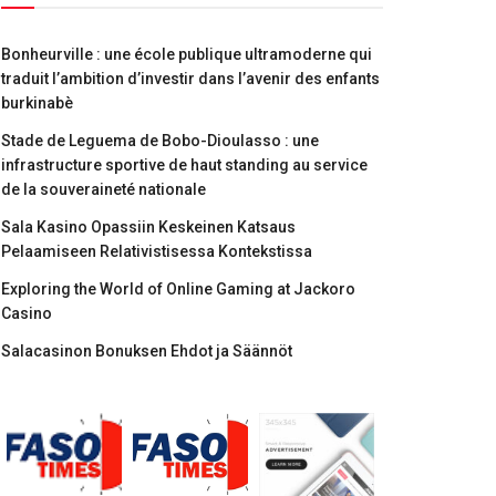
Bonheurville : une école publique ultramoderne qui
traduit l’ambition d’investir dans l’avenir des enfants
burkinabè
Stade de Leguema de Bobo-Dioulasso : une
infrastructure sportive de haut standing au service
de la souveraineté nationale
Sala Kasino Opassiin Keskeinen Katsaus
Pelaamiseen Relativistisessa Kontekstissa
Exploring the World of Online Gaming at Jackoro
Casino
Salacasinon Bonuksen Ehdot ja Säännöt