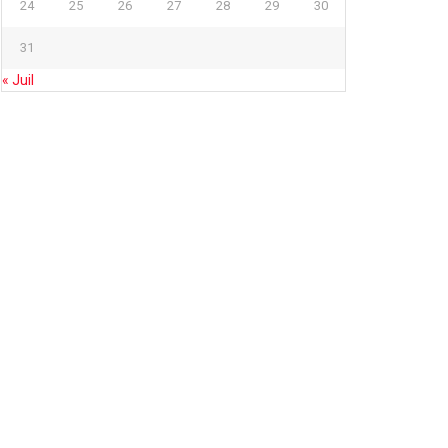
24
25
26
27
28
29
30
31
« Juil