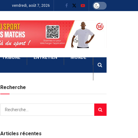
vendredi, août 7, 2026
TRIBUNE
ENTRETIEN
MONDE
Recherche
Articles récentes