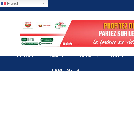
French
CULTURE
SANTÉ
SPORT
EDITO
LA PLUME TV