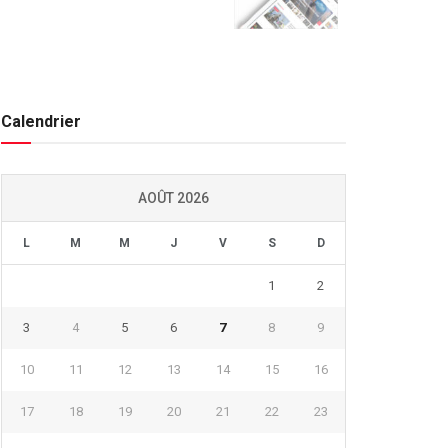
Calendrier
AOÛT 2026
L
M
M
J
V
S
D
1
2
3
4
5
6
7
8
9
10
11
12
13
14
15
16
17
18
19
20
21
22
23