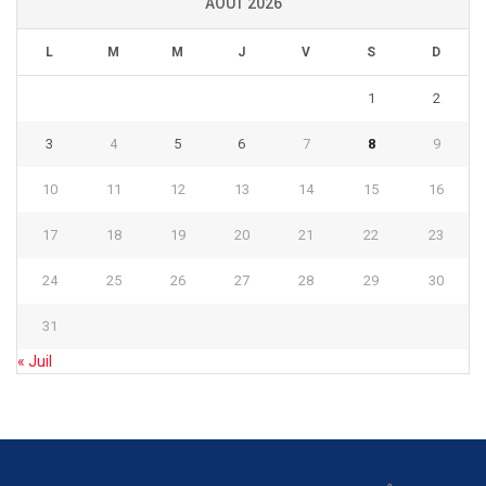
AOÛT 2026
L
M
M
J
V
S
D
1
2
3
4
5
6
7
8
9
10
11
12
13
14
15
16
17
18
19
20
21
22
23
24
25
26
27
28
29
30
31
« Juil