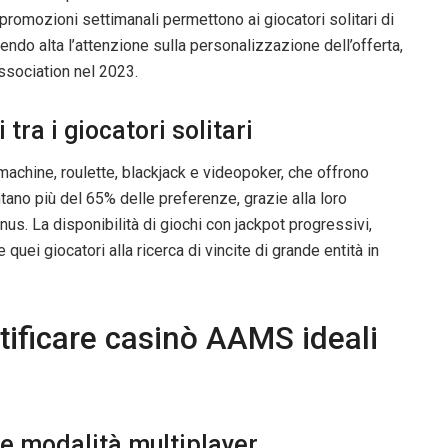
romozioni settimanali permettono ai giocatori solitari di
endo alta l’attenzione sulla personalizzazione dell’offerta,
ssociation nel 2023.
 tra i giocatori solitari
 machine, roulette, blackjack e videopoker, che offrono
entano più del 65% delle preferenze, grazie alla loro
nus. La disponibilità di giochi con jackpot progressivi,
ei giocatori alla ricerca di vincite di grande entità in
tificare casinò AAMS ideali
 e modalità multiplayer