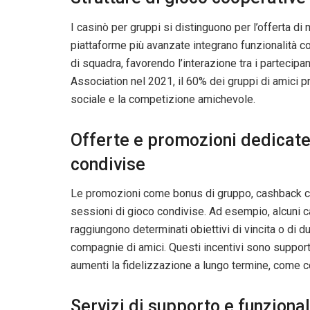
I casinò per gruppi si distinguono per l’offerta d
piattaforme più avanzate integrano funzionalità 
di squadra, favorendo l’interazione tra i parteci
Association nel 2021, il 60% dei gruppi di amici p
sociale e la competizione amichevole.
Offerte e promozioni dedicate 
condivise
Le promozioni come bonus di gruppo, cashback coll
sessioni di gioco condivise. Ad esempio, alcuni c
raggiungono determinati obiettivi di vincita o di 
compagnie di amici. Questi incentivi sono suppor
aumenti la fidelizzazione a lungo termine, come 
Servizi di supporto e funzional