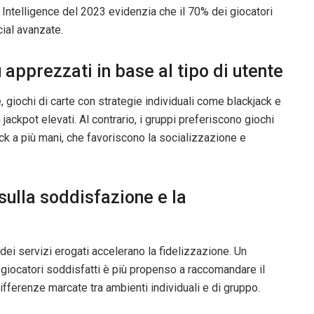
 Intelligence del 2023 evidenzia che il 70% dei giocatori
cial avanzate.
iù apprezzati in base al tipo di utente
, giochi di carte con strategie individuali come blackjack e
ackpot elevati. Al contrario, i gruppi preferiscono giochi
ck a più mani, che favoriscono la socializzazione e
sulla soddisfazione e la
dei servizi erogati accelerano la fidelizzazione. Un
i giocatori soddisfatti è più propenso a raccomandare il
fferenze marcate tra ambienti individuali e di gruppo.