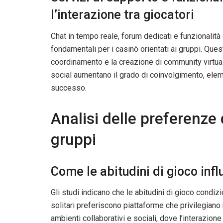
l’interazione tra giocatori
Chat in tempo reale, forum dedicati e funzionalit
fondamentali per i casinò orientati ai gruppi. Ques
coordinamento e la creazione di community virtuali.
social aumentano il grado di coinvolgimento, elem
successo.
Analisi delle preferenze d
gruppi
Come le abitudini di gioco inf
Gli studi indicano che le abitudini di gioco condiz
solitari preferiscono piattaforme che privilegiano
ambienti collaborativi e sociali, dove l’interazion