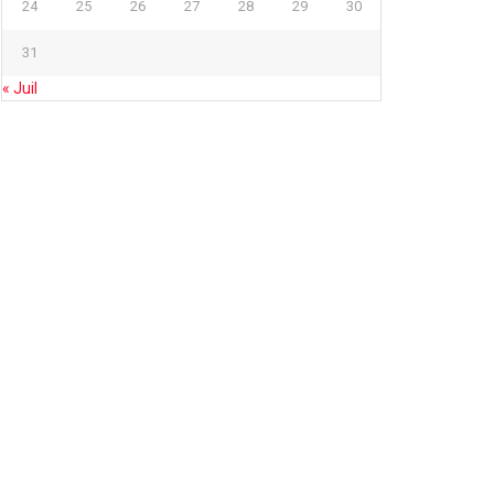
24
25
26
27
28
29
30
31
« Juil