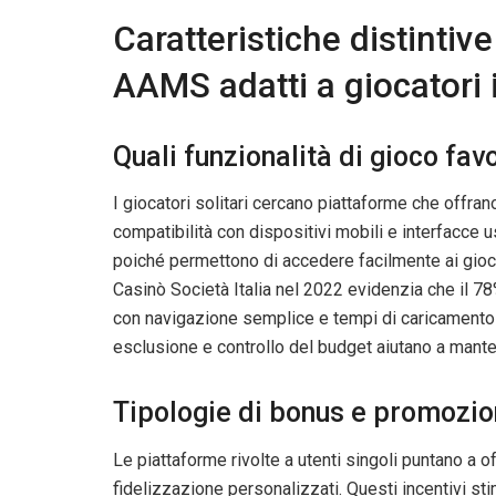
Caratteristiche distintiv
AAMS adatti a giocatori 
Quali funzionalità di gioco fa
I giocatori solitari cercano piattaforme che offran
compatibilità con dispositivi mobili e interfacce u
poiché permettono di accedere facilmente ai gioch
Casinò Società Italia nel 2022 evidenzia che il 78
con navigazione semplice e tempi di caricamento r
esclusione e controllo del budget aiutano a mant
Tipologie di bonus e promozion
Le piattaforme rivolte a utenti singoli puntano a 
fidelizzazione personalizzati. Questi incentivi sti