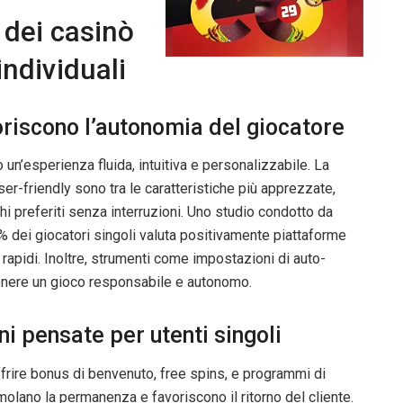
e dei casinò
individuali
voriscono l’autonomia del giocatore
o un’esperienza fluida, intuitiva e personalizzabile. La
ser-friendly sono tra le caratteristiche più apprezzate,
i preferiti senza interruzioni. Uno studio condotto da
% dei giocatori singoli valuta positivamente piattaforme
apidi. Inoltre, strumenti come impostazioni di auto-
enere un gioco responsabile e autonomo.
i pensate per utenti singoli
offrire bonus di benvenuto, free spins, e programmi di
molano la permanenza e favoriscono il ritorno del cliente.