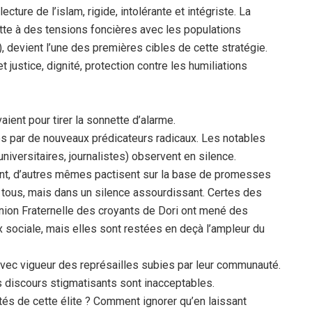
cture de l’islam, rigide, intolérante et intégriste. La
tte à des tensions foncières avec les populations
), devient l’une des premières cibles de cette stratégie.
t justice, dignité, protection contre les humiliations
aient pour tirer la sonnette d’alarme.
és par de nouveaux prédicateurs radicaux. Les notables
iversitaires, journalistes) observent en silence.
nt, d’autres mêmes pactisent sur la base de promesses
 de tous, mais dans un silence assourdissant. Certes des
Union Fraternelle des croyants de Dori ont mené des
ix sociale, mais elles sont restées en deçà l’ampleur du
avec vigueur des représailles subies par leur communauté.
s discours stigmatisants sont inacceptables.
és de cette élite ? Comment ignorer qu’en laissant