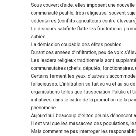
Sous couvert d’aide, elles imposent une nouvelle le
communauté peuhle, très religieuse, souvent suje
sédentaires (conflits agriculteurs contre éleveurs
Le discours salafiste flatte les frustrations, prome
subies.
La démission coupable des élites peuhles
Durant ces années d’infiltration, peu de voix s’élev
Les leaders religieux traditionnels sont supplant
communautaires (chefs, députés, fonctionnaires, un
Certains ferment les yeux, d’autres s’accommode
fallacieuses. L’infiltration se fait au vu et au su
organisations telles que l’association Paluku et 
initiatives dans le cadre de la promotion de la pa
phénomène.
Aujourd’hui, beaucoup d’élites peuhls dénoncent 
Il est vrai que les massacres des populations, le
Mais comment ne pas interroger les responsabilit