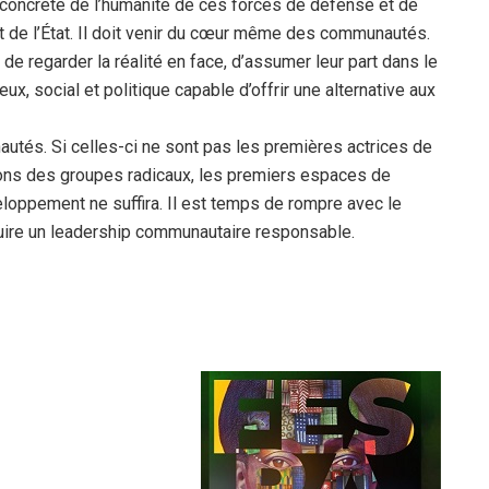
 concrète de l’humanité de ces forces de défense et de
t de l’État. Il doit venir du cœur même des communautés.
, de regarder la réalité en face, d’assumer leur part dans le
ux, social et politique capable d’offrir une alternative aux
nautés. Si celles-ci ne sont pas les premières actrices de
ations des groupes radicaux, les premiers espaces de
éveloppement ne suffira. Il est temps de rompre avec le
ruire un leadership communautaire responsable.