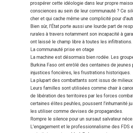
prospérer cette idéologie dans leur propre maison,
consciences au sein de leur communauté ? Ce sil
cher et qui cache même une complicité pour d’aut
Bien sûr, l’État porte aussi une lourde part de 
rurales à travers notamment son incapacité à garan
ont laissé le champ libre à toutes les infiltrations.
La communauté prise en otage
La machine est désormais bien rodée. Les groupe
Burkina Faso ont enrôlé des centaines de jeunes p
injustices foncières, les frustrations historiques.
La plupart des combattants sont issus de milieux
Leurs familles sont utilisées comme chair à canon
de libération des territoires par les forces combat
certaines élites peuhles, poussent l’inhumanité 
les utiliser comme devises de propagandes.
Rompre le silence pour un sursaut salvateur néce
L’engagement et le professionnalisme des FDS et