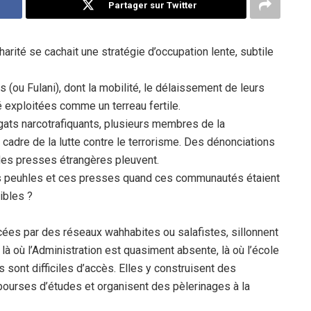
Partager sur Twitter
harité se cachait une stratégie d’occupation lente, subtile
s (ou Fulani), dont la mobilité, le délaissement de leurs
é exploitées comme un terreau fertile.
égats narcotrafiquants, plusieurs membres de la
cadre de la lutte contre le terrorisme. Des dénonciations
des presses étrangères pleuvent.
tes peuhles et ces presses quand ces communautés étaient
ibles ?
ées par des réseaux wahhabites ou salafistes, sillonnent
, là où l’Administration est quasiment absente, là où l’école
s sont difficiles d’accès. Elles y construisent des
ourses d’études et organisent des pèlerinages à la