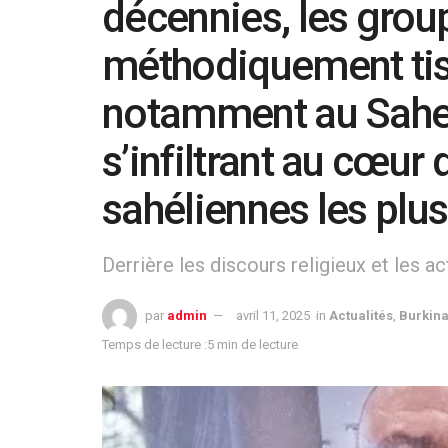
décennies, les grou
méthodiquement tiss
notamment au Sahel 
s’infiltrant au cœur
sahéliennes les plus
Derrière les discours religieux et les a
par
admin
avril 11, 2025
in
Actualités
,
Burkina
Temps de lecture :5 min de lecture