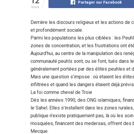
12
Partager sur Facebook
Vues
Derrière les discours religieux et les actions de c
et profondément sociale.
Parmi les populations les plus ciblées : les Peuhl
zones de concentration, et les frustrations ont ét
Aujourd’hui, au centre de la manipulation des ren
communauté peuhls sont, ou se font, tués dans le 
généralement portées par des élites peuhles et 
Mais une question s’impose : où étaient les éli
infiltrées et quand les dangers étaient déjà prévis
La foi comme cheval de Troie
Dès les années 1990, des ONG islamiques, financ
le Sahel. Elles s’installent dans les zones rurales
publique n’existe pratiquement pas, là où les soin
mosquées, financent des medersas, offrent des b
Mecque.