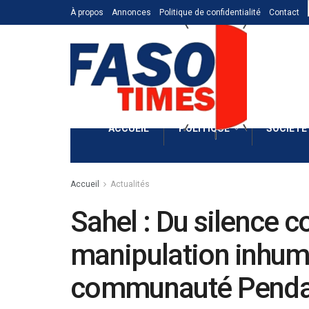
À propos
Annonces
Politique de confidentialité
Contact
ACCUEIL
POLITIQUE
SOCIÉTÉ
Accueil
Actualités
Sahel : Du silence c
manipulation inhum
communauté Pendan