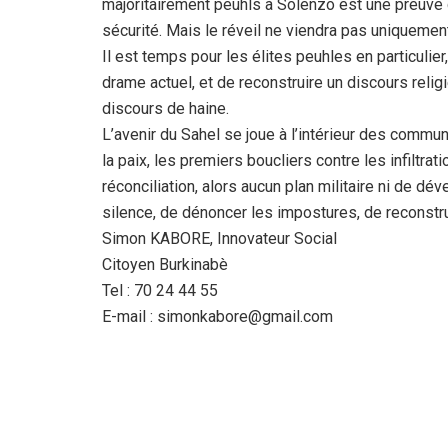
majoritairement peuhls à Solenzo est une preuve
sécurité. Mais le réveil ne viendra pas uniquemen
Il est temps pour les élites peuhles en particulier
drame actuel, et de reconstruire un discours religie
discours de haine.
L’avenir du Sahel se joue à l’intérieur des commu
la paix, les premiers boucliers contre les infiltr
réconciliation, alors aucun plan militaire ni de d
silence, de dénoncer les impostures, de reconst
Simon KABORE, Innovateur Social
Citoyen Burkinabè
Tel : 70 24 44 55
E-mail : simonkabore@gmail.com