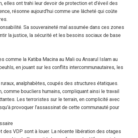
 elles ont trahi leur devoir de protection et d’éveil des
ence, résonne aujourd’hui comme une lâcheté qui coûte
res.
responsabilité. Sa souveraineté mal assumée dans ces zones
tir la justice, la sécurité et les besoins sociaux de base
s comme la Katiba Macina au Mali ou Ansarul Islam au
euhls, en jouant sur les conflits intercommunautaires, les
 ruraux, analphabètes, coupés des structures étatiques.
, comme boucliers humains, compliquant ainsi le travail
tantes. Les terroristes sur le terrain, en complicité avec
jusqu’à provoquer l’assassinat de cette communauté pour
ssaire
 des VDP sont à louer. La récente libération des otages