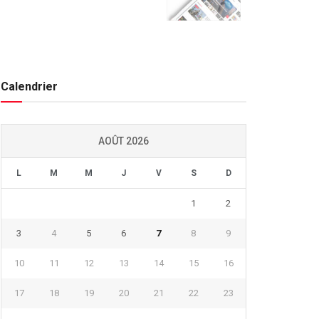
Calendrier
AOÛT 2026
L
M
M
J
V
S
D
1
2
3
4
5
6
7
8
9
10
11
12
13
14
15
16
17
18
19
20
21
22
23