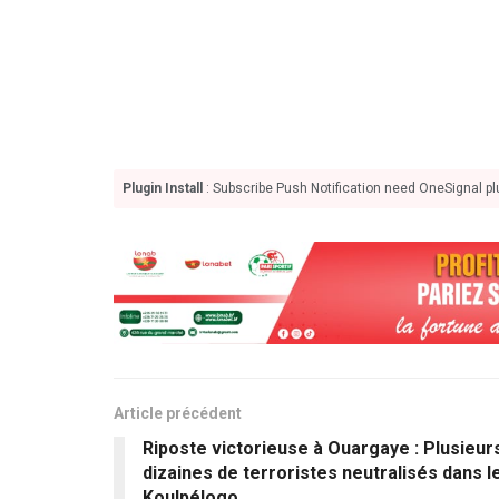
Plugin Install
: Subscribe Push Notification need OneSignal plu
Article précédent
Riposte victorieuse à Ouargaye : Plusieur
dizaines de terroristes neutralisés dans l
Koulpélogo.