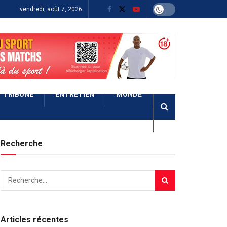
vendredi, août 7, 2026
TRIBUNE
ENTRETIEN
MONDE
Recherche
Articles récentes