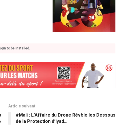
gin to be installed.
Article suivant
s
#Mali : L’Affaire du Drone Révèle les Dessous
e
de la Protection d’Iyad…